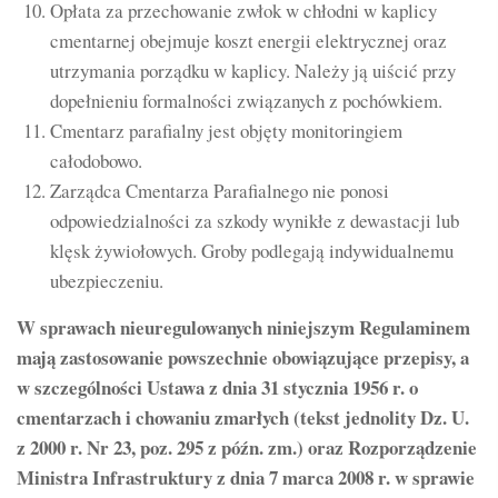
Opłata za przechowanie zwłok w chłodni w kaplicy
cmentarnej obejmuje koszt energii elektrycznej oraz
utrzymania porządku w kaplicy. Należy ją uiścić przy
dopełnieniu formalności związanych z pochówkiem.
Cmentarz parafialny jest objęty monitoringiem
całodobowo.
Zarządca Cmentarza Parafialnego nie ponosi
odpowiedzialności za szkody wynikłe z dewastacji lub
klęsk żywiołowych. Groby podlegają indywidualnemu
ubezpieczeniu.
W sprawach nieuregulowanych niniejszym Regulaminem
mają zastosowanie powszechnie obowiązujące przepisy, a
w szczególności Ustawa z dnia 31 stycznia 1956 r. o
cmentarzach i chowaniu zmarłych (tekst jednolity Dz. U.
z 2000 r. Nr 23, poz. 295 z późn. zm.) oraz Rozporządzenie
Ministra Infrastruktury z dnia 7 marca 2008 r. w sprawie