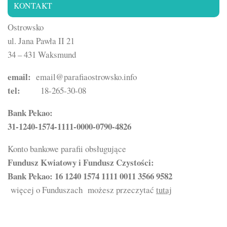
KONTAKT
Ostrowsko
ul. Jana Pawła II 21
34 – 431 Waksmund
email:
email@parafiaostrowsko.info
tel:
18-265-30-08
Bank Pekao:
31-1240-1574-1111-0000-0790-4826
Konto bankowe parafii obsługujące
Fundusz Kwiatowy i Fundusz Czystości:
Bank Pekao: 16 1240 1574 1111 0011 3566 9582
więcej o Funduszach możesz przeczytać
tutaj