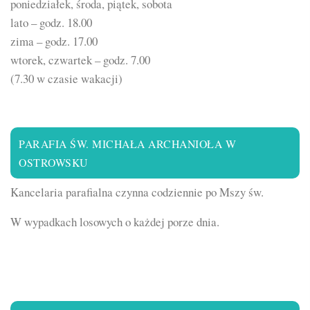
poniedziałek, środa, piątek, sobota
lato – godz. 18.00
zima – godz. 17.00
wtorek, czwartek – godz. 7.00
(7.30 w czasie wakacji)
PARAFIA ŚW. MICHAŁA ARCHANIOŁA W
OSTROWSKU
Kancelaria parafialna czynna codziennie po Mszy św.
W wypadkach losowych o każdej porze dnia.