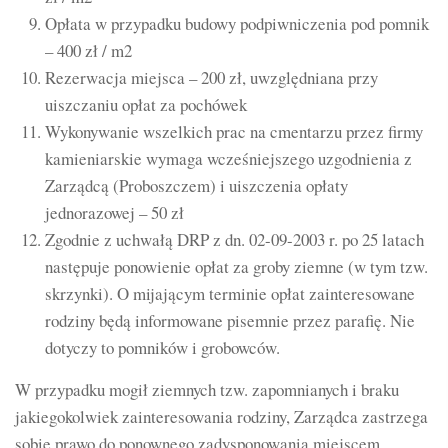
Opłata w przypadku budowy podpiwniczenia pod pomnik
– 400 zł / m2
Rezerwacja miejsca – 200 zł, uwzględniana przy
uiszczaniu opłat za pochówek
Wykonywanie wszelkich prac na cmentarzu przez firmy
kamieniarskie wymaga wcześniejszego uzgodnienia z
Zarządcą (Proboszczem) i uiszczenia opłaty
jednorazowej – 50 zł
Zgodnie z uchwałą DRP z dn. 02-09-2003 r. po 25 latach
następuje ponowienie opłat za groby ziemne (w tym tzw.
skrzynki). O mijającym terminie opłat zainteresowane
rodziny będą informowane pisemnie przez parafię. Nie
dotyczy to pomników i grobowców.
W przypadku mogił ziemnych tzw. zapomnianych i braku
jakiegokolwiek zainteresowania rodziny, Zarządca zastrzega
sobie prawo do ponownego zadysponowania miejscem