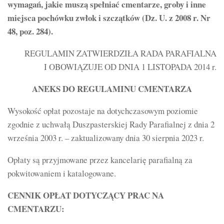
wymagań, jakie muszą spełniać cmentarze, groby i inne
miejsca pochówku zwłok i szczątków (Dz. U. z 2008 r. Nr
48, poz. 284).
REGULAMIN ZATWIERDZIŁA RADA PARAFIALNA
I OBOWIĄZUJE OD DNIA 1 LISTOPADA 2014 r.
ANEKS DO REGULAMINU CMENTARZA
Wysokość opłat pozostaje na dotychczasowym poziomie
zgodnie z uchwałą Duszpasterskiej Rady Parafialnej z dnia 2
września 2003 r. – zaktualizowany dnia 30 sierpnia 2023 r.
Opłaty są przyjmowane przez kancelarię parafialną za
pokwitowaniem i katalogowane.
CENNIK OPŁAT DOTYCZĄCY PRAC NA
CMENTARZU: