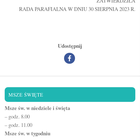
ZATWIERDZIŁA
RADA PARAFIALNA W DNIU 30 SIERPNIA 2023 R.
Udostępnij
MSZE ŚWIĘTE
Msze św. w niedziele i święta
– godz. 8.00
– godz. 11.00
Msze św. w tygodniu