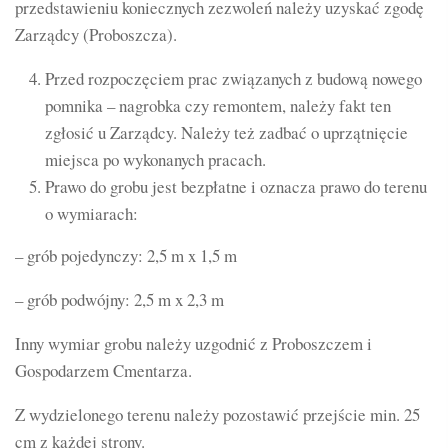
przedstawieniu koniecznych zezwoleń należy uzyskać zgodę
Zarządcy (Proboszcza).
Przed rozpoczęciem prac związanych z budową nowego
pomnika – nagrobka czy remontem, należy fakt ten
zgłosić u Zarządcy. Należy też zadbać o uprzątnięcie
miejsca po wykonanych pracach.
Prawo do grobu jest bezpłatne i oznacza prawo do terenu
o wymiarach:
– grób pojedynczy: 2,5 m x 1,5 m
– grób podwójny: 2,5 m x 2,3 m
Inny wymiar grobu należy uzgodnić z Proboszczem i
Gospodarzem Cmentarza.
Z wydzielonego terenu należy pozostawić przejście min. 25
cm z każdej strony.