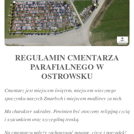
REGULAMIN CMENTARZA
PARAFIALNEGO W
OSTROWSKU
Cmentarz jest miejscem świętym, miejscem wiecznego
spoczynku naszych Zmarłych i miejscem modlitwy za nich.
Ma charakter sakralny. Powinien być otoczony religijną czcią
i szacunkiem oraz szczególną troską.
Na cmentarzu należy zachowywać powagę, ciszę i porządek!