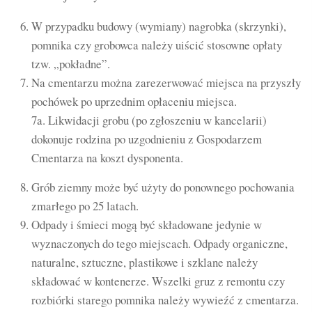
W przypadku budowy (wymiany) nagrobka (skrzynki),
pomnika czy grobowca należy uiścić stosowne opłaty
tzw. „pokładne”.
Na cmentarzu można zarezerwować miejsca na przyszły
pochówek po uprzednim opłaceniu miejsca.
7a. Likwidacji grobu (po zgłoszeniu w kancelarii)
dokonuje rodzina po uzgodnieniu z Gospodarzem
Cmentarza na koszt dysponenta.
Grób ziemny może być użyty do ponownego pochowania
zmarłego po 25 latach.
Odpady i śmieci mogą być składowane jedynie w
wyznaczonych do tego miejscach. Odpady organiczne,
naturalne, sztuczne, plastikowe i szklane należy
składować w kontenerze. Wszelki gruz z remontu czy
rozbiórki starego pomnika należy wywieźć z cmentarza.