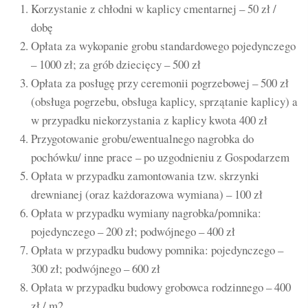
Korzystanie z chłodni w kaplicy cmentarnej – 50 zł /
dobę
Opłata za wykopanie grobu standardowego pojedynczego
– 1000 zł; za grób dziecięcy – 500 zł
Opłata za posługę przy ceremonii pogrzebowej – 500 zł
(obsługa pogrzebu, obsługa kaplicy, sprzątanie kaplicy) a
w przypadku niekorzystania z kaplicy kwota 400 zł
Przygotowanie grobu/ewentualnego nagrobka do
pochówku/ inne prace – po uzgodnieniu z Gospodarzem
Opłata w przypadku zamontowania tzw. skrzynki
drewnianej (oraz każdorazowa wymiana) – 100 zł
Opłata w przypadku wymiany nagrobka/pomnika:
pojedynczego – 200 zł; podwójnego – 400 zł
Opłata w przypadku budowy pomnika: pojedynczego –
300 zł; podwójnego – 600 zł
Opłata w przypadku budowy grobowca rodzinnego – 400
zł / m2