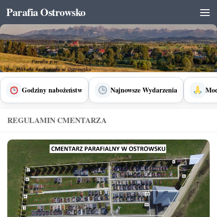
Parafia Ostrowsko
Skip to content
Godziny nabożeństw
Najnowsze Wydarzenia
Mod
REGULAMIN CMENTARZA