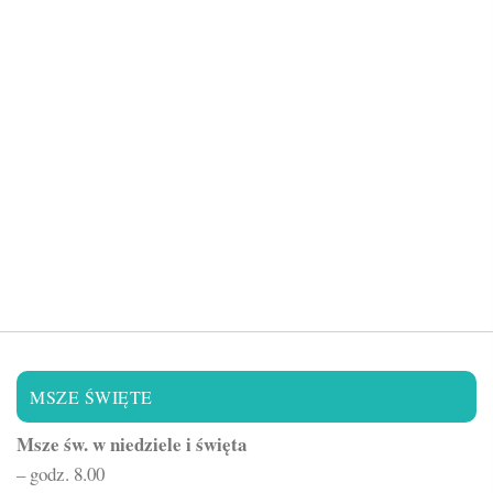
MSZE ŚWIĘTE
Msze św. w niedziele i święta
– godz. 8.00