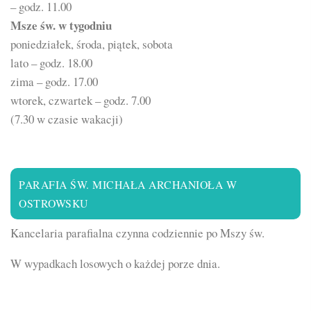
– godz. 11.00
Msze św. w tygodniu
poniedziałek, środa, piątek, sobota
lato – godz. 18.00
zima – godz. 17.00
wtorek, czwartek – godz. 7.00
(7.30 w czasie wakacji)
PARAFIA ŚW. MICHAŁA ARCHANIOŁA W
OSTROWSKU
Kancelaria parafialna czynna codziennie po Mszy św.
W wypadkach losowych o każdej porze dnia.