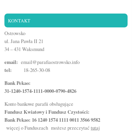
KONTAKT
Ostrowsko
ul. Jana Pawła II 21
34 – 431 Waksmund
email:
email@parafiaostrowsko.info
tel:
18-265-30-08
Bank Pekao:
31-1240-1574-1111-0000-0790-4826
Konto bankowe parafii obsługujące
Fundusz Kwiatowy i Fundusz Czystości:
Bank Pekao: 16 1240 1574 1111 0011 3566 9582
więcej o Funduszach możesz przeczytać
tutaj