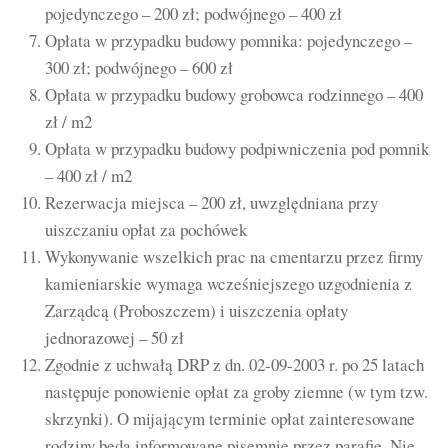
pojedynczego – 200 zł; podwójnego – 400 zł
Opłata w przypadku budowy pomnika: pojedynczego –
300 zł; podwójnego – 600 zł
Opłata w przypadku budowy grobowca rodzinnego – 400
zł / m2
Opłata w przypadku budowy podpiwniczenia pod pomnik
– 400 zł / m2
Rezerwacja miejsca – 200 zł, uwzględniana przy
uiszczaniu opłat za pochówek
Wykonywanie wszelkich prac na cmentarzu przez firmy
kamieniarskie wymaga wcześniejszego uzgodnienia z
Zarządcą (Proboszczem) i uiszczenia opłaty
jednorazowej – 50 zł
Zgodnie z uchwałą DRP z dn. 02-09-2003 r. po 25 latach
następuje ponowienie opłat za groby ziemne (w tym tzw.
skrzynki). O mijającym terminie opłat zainteresowane
rodziny będą informowane pisemnie przez parafię. Nie