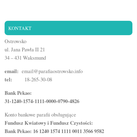
KONTAKT
Ostrowsko
ul. Jana Pawła II 21
34 – 431 Waksmund
email:
email@parafiaostrowsko.info
tel:
18-265-30-08
Bank Pekao:
31-1240-1574-1111-0000-0790-4826
Konto bankowe parafii obsługujące
Fundusz Kwiatowy i Fundusz Czystości:
Bank Pekao: 16 1240 1574 1111 0011 3566 9582