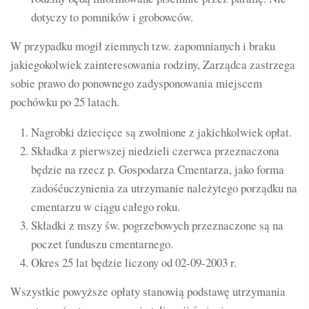
dotyczy to pomników i grobowców.
W przypadku mogił ziemnych tzw. zapomnianych i braku
jakiegokolwiek zainteresowania rodziny, Zarządca zastrzega
sobie prawo do ponownego zadysponowania miejscem
pochówku po 25 latach.
Nagrobki dziecięce są zwolnione z jakichkolwiek opłat.
Składka z pierwszej niedzieli czerwca przeznaczona
będzie na rzecz p. Gospodarza Cmentarza, jako forma
zadośćuczynienia za utrzymanie należytego porządku na
cmentarzu w ciągu całego roku.
Składki z mszy św. pogrzebowych przeznaczone są na
poczet funduszu cmentarnego.
Okres 25 lat będzie liczony od 02-09-2003 r.
Wszystkie powyższe opłaty stanowią podstawę utrzymania