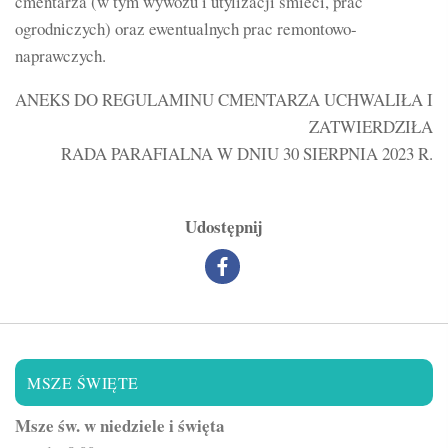
cmentarza (w tym wywozu i utylizacji śmieci, prac
ogrodniczych) oraz ewentualnych prac remontowo-
naprawczych.
ANEKS DO REGULAMINU CMENTARZA UCHWALIŁA I
ZATWIERDZIŁA
RADA PARAFIALNA W DNIU 30 SIERPNIA 2023 R.
Udostępnij
MSZE ŚWIĘTE
Msze św. w niedziele i święta