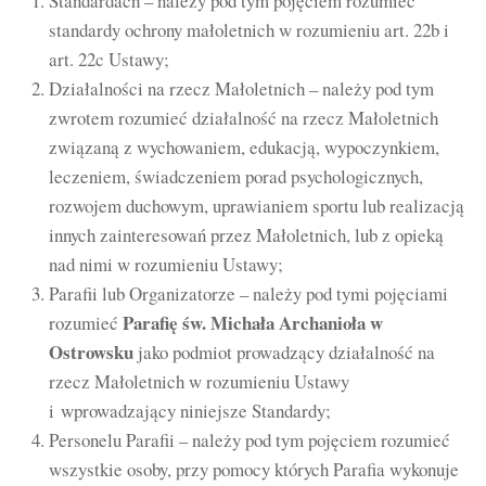
Standardach – należy pod tym pojęciem rozumieć
standardy ochrony małoletnich w rozumieniu art. 22b i
art. 22c Ustawy;
Działalności na rzecz Małoletnich – należy pod tym
zwrotem rozumieć działalność na rzecz Małoletnich
związaną z wychowaniem, edukacją, wypoczynkiem,
leczeniem, świadczeniem porad psychologicznych,
rozwojem duchowym, uprawianiem sportu lub realizacją
innych zainteresowań przez Małoletnich, lub z opieką
nad nimi w rozumieniu Ustawy;
Parafii lub Organizatorze – należy pod tymi pojęciami
Parafię św. Michała Archanioła w
rozumieć
Ostrowsku
jako podmiot prowadzący działalność na
rzecz Małoletnich w rozumieniu Ustawy
i wprowadzający niniejsze Standardy;
Personelu Parafii – należy pod tym pojęciem rozumieć
wszystkie osoby, przy pomocy których Parafia wykonuje