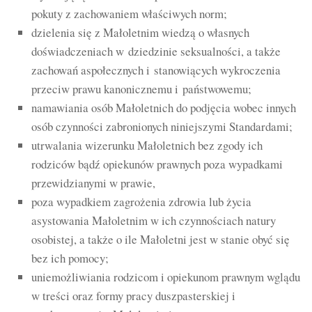
pokuty z zachowaniem właściwych norm;
dzielenia się z Małoletnim wiedzą o własnych
doświadczeniach w dziedzinie seksualności, a także
zachowań aspołecznych i stanowiących wykroczenia
przeciw prawu kanonicznemu i państwowemu;
namawiania osób Małoletnich do podjęcia wobec innych
osób czynności zabronionych niniejszymi Standardami;
utrwalania wizerunku Małoletnich bez zgody ich
rodziców bądź opiekunów prawnych poza wypadkami
przewidzianymi w prawie,
poza wypadkiem zagrożenia zdrowia lub życia
asystowania Małoletnim w ich czynnościach natury
osobistej, a także o ile Małoletni jest w stanie obyć się
bez ich pomocy;
uniemożliwiania rodzicom i opiekunom prawnym wglądu
w treści oraz formy pracy duszpasterskiej i