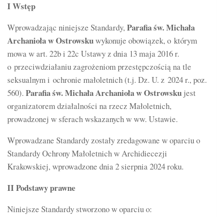
I Wstęp
Parafia św. Michała
Wprowadzając niniejsze Standardy,
Archanioła w Ostrowsku
wykonuje obowiązek, o którym
mowa w art. 22b i 22c Ustawy z dnia 13 maja 2016 r.
o przeciwdziałaniu zagrożeniom przestępczością na tle
seksualnym i ochronie małoletnich (t.j. Dz. U. z 2024 r., poz.
Parafia św. Michała Archanioła w Ostrowsku
560).
jest
organizatorem działalności na rzecz Małoletnich,
prowadzonej w sferach wskazanych w ww. Ustawie.
Wprowadzane Standardy zostały zredagowane w oparciu o
Standardy Ochrony Małoletnich w Archidiecezji
Krakowskiej, wprowadzone dnia 2 sierpnia 2024 roku.
II Podstawy prawne
Niniejsze Standardy stworzono w oparciu o: