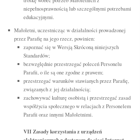
troskę wobec potrzeb Małoletnich z
niepełnosprawnością lub szczególnymi potrzebami
edukacyjnymi.
Małoletni, uczestnicząc w działalności prowadzonej
przez Parafię na jego rzecz, powinien:
zapoznać się w Wersją Skróconą niniejszych
Standardów;
bezwzględnie przestrzegać poleceń Personelu
Parafii, o ile są one zgodne z prawem;
przestrzegać warunków stawianych przez Parafię,
związanych z jej działalnością;
zachowywać kulturę osobistą i przestrzegać zasad
współżycia społecznego w relacjach z Personelem
Parafii oraz innymi Małoletnimi.
VII Zasady korzystania z urządzeń
elektronicznych z dostępem do sieci Internet