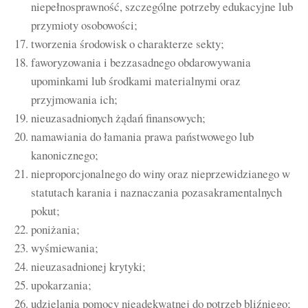
niepełnosprawność, szczególne potrzeby edukacyjne lub
przymioty osobowości;
tworzenia środowisk o charakterze sekty;
faworyzowania i bezzasadnego obdarowywania
upominkami lub środkami materialnymi oraz
przyjmowania ich;
nieuzasadnionych żądań finansowych;
namawiania do łamania prawa państwowego lub
kanonicznego;
nieproporcjonalnego do winy oraz nieprzewidzianego w
statutach karania i naznaczania pozasakramentalnych
pokut;
poniżania;
wyśmiewania;
nieuzasadnionej krytyki;
upokarzania;
udzielania pomocy nieadekwatnej do potrzeb bliźniego;