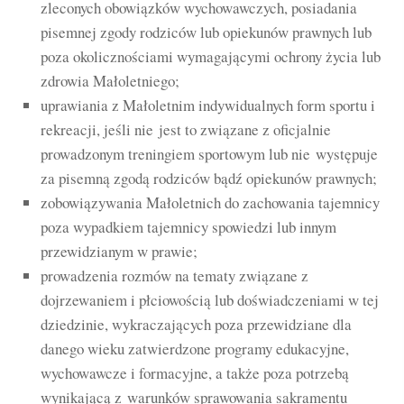
zleconych obowiązków wychowawczych, posiadania
pisemnej zgody rodziców lub opiekunów prawnych lub
poza okolicznościami wymagającymi ochrony życia lub
zdrowia Małoletniego;
uprawiania z Małoletnim indywidualnych form sportu i
rekreacji, jeśli nie jest to związane z oficjalnie
prowadzonym treningiem sportowym lub nie występuje
za pisemną zgodą rodziców bądź opiekunów prawnych;
zobowiązywania Małoletnich do zachowania tajemnicy
poza wypadkiem tajemnicy spowiedzi lub innym
przewidzianym w prawie;
prowadzenia rozmów na tematy związane z
dojrzewaniem i płciowością lub doświadczeniami w tej
dziedzinie, wykraczających poza przewidziane dla
danego wieku zatwierdzone programy edukacyjne,
wychowawcze i formacyjne, a także poza potrzebą
wynikającą z warunków sprawowania sakramentu