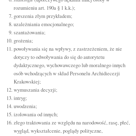
rozumieniu art. 190a § 1 k.k.);
gorszenia złym przykładem;
uzależniania emocjonalnego;
szantażowania;
grożenia;
powoływania się na wpływy, z zastrzeżeniem, że nie
dotyczy to odwoływania do się do autorytetu
dydaktycznego, wychowawczego lub moralnego innych
osób wchodzących w skład Personelu Archidiecezji
Krakowskiej;
wymuszania decyzji;
intryg;
uwodzenia;
izolowania od innych;
złego traktowania ze względu na narodowość, rasę, płeć,
wygląd, wykształcenie, poglądy polityczne,