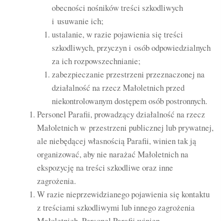
obecności nośników treści szkodliwych
i usuwanie ich;
ustalanie, w razie pojawienia się treści
szkodliwych, przyczyn i osób odpowiedzialnych
za ich rozpowszechnianie;
zabezpieczanie przestrzeni przeznaczonej na
działalność na rzecz Małoletnich przed
niekontrolowanym dostępem osób postronnych.
Personel Parafii, prowadzący działalność na rzecz
Małoletnich w przestrzeni publicznej lub prywatnej,
ale niebędącej własnością Parafii, winien tak ją
organizować, aby nie narażać Małoletnich na
ekspozycję na treści szkodliwe oraz inne
zagrożenia.
W razie nieprzewidzianego pojawienia się kontaktu
z treściami szkodliwymi lub innego zagrożenia
Małoletnich, Personel Parafii winien