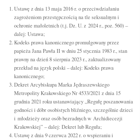
Ustawę z dnia 13 maja 2016 r. o przeciwdziałaniu
zagrożeniom przestępczością na tle seksualnym i
ochronie małoletnich (t.j. Dz. U. z 2024 r., poz. 560) –
dalej: Ustawa;
Kodeks prawa kanonicznego promulgowany przez
papieża Jana Pawła II w dniu 25 stycznia 1983 r., stan
prawny na dzień 8 sierpnia 2023 r., zaktualizowany
przekład na język polski – dalej: Kodeks prawa
kanonicznego;
Dekret Arcybiskupa Marka Jędraszewskiego
Metropolity Krakowskiego Nr 4533/2021 z dnia 15
grudnia 2021 roku ustanawiający „Regułę poszanowania
godności i dóbr osobistych bliźniego, szczególnie dzieci
i młodzieży oraz osób bezradnych w Archidiecezji
Krakowskiej” – dalej: Dekret lub Reguła;
Ustawę z dnia 9 czerwca 2022 r. o wspieraniu i