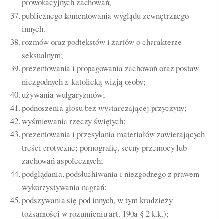
prowokacyjnych zachowań;
publicznego komentowania wyglądu zewnętrznego
innych;
rozmów oraz podtekstów i żartów o charakterze
seksualnym;
prezentowania i propagowania zachowań oraz postaw
niezgodnych z katolicką wizją osoby;
używania wulgaryzmów;
podnoszenia głosu bez wystarczającej przyczyny;
wyśmiewania rzeczy świętych;
prezentowania i przesyłania materiałów zawierających
treści erotyczne; pornografię, sceny przemocy lub
zachowań aspołecznych;
podglądania, podsłuchiwania i niezgodnego z prawem
wykorzystywania nagrań;
podszywania się pod innych, w tym kradzieży
tożsamości w rozumieniu art. 190a § 2 k.k.);