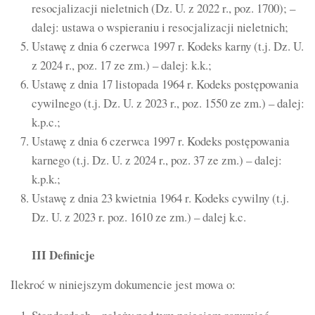
resocjalizacji nieletnich (Dz. U. z 2022 r., poz. 1700); –
dalej: ustawa o wspieraniu i resocjalizacji nieletnich;
Ustawę z dnia 6 czerwca 1997 r. Kodeks karny (t.j. Dz. U.
z 2024 r., poz. 17 ze zm.) – dalej: k.k.;
Ustawę z dnia 17 listopada 1964 r. Kodeks postępowania
cywilnego (t.j. Dz. U. z 2023 r., poz. 1550 ze zm.) – dalej:
k.p.c.;
Ustawę z dnia 6 czerwca 1997 r. Kodeks postępowania
karnego (t.j. Dz. U. z 2024 r., poz. 37 ze zm.) – dalej:
k.p.k.;
Ustawę z dnia 23 kwietnia 1964 r. Kodeks cywilny (t.j.
Dz. U. z 2023 r. poz. 1610 ze zm.) – dalej k.c.
III Definicje
Ilekroć w niniejszym dokumencie jest mowa o: