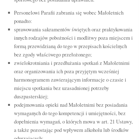
Personelowi Parafii zabrania się wobec Małoletnich
ponadto:
sprawowania sakramentów świętych oraz praktykowania
innych rodzajów pobożności i modlitwy poza miejscem i
formą przewidzianą do tego w przepisach kościelnych
bez zgody właściwego przełożonego;
zwielokrotniania i przedłużania spotkań z Małoletnimi
oraz organizowania ich poza przyjętym wcześniej
harmonogramem zawierającym informacje o czasie i
miejscu spotkania bez uzasadnionej potrzeby
duszpasterskiej;
podejmowania opieki nad Małoletnimi bez posiadania
wymaganych do tego kompetencji i umiejętności, bez
dopełnienia wymagań, o których mowa w art. 21 Ustawy,
a także pozostając pod wpływem alkoholu lub środków
odurzających;