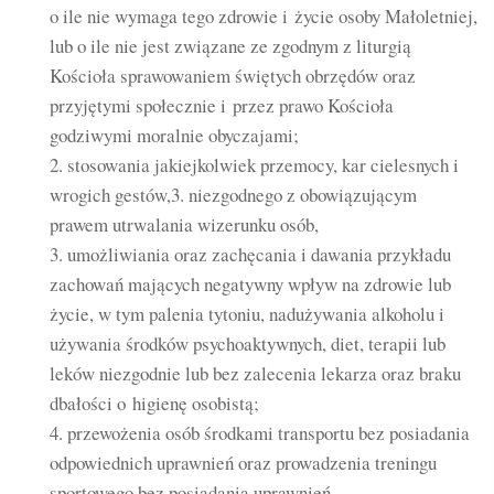
o ile nie wymaga tego zdrowie i życie osoby Małoletniej,
lub o ile nie jest związane ze zgodnym z liturgią
Kościoła sprawowaniem świętych obrzędów oraz
przyjętymi społecznie i przez prawo Kościoła
godziwymi moralnie obyczajami;
2. stosowania jakiejkolwiek przemocy, kar cielesnych i
wrogich gestów,3. niezgodnego z obowiązującym
prawem utrwalania wizerunku osób,
3. umożliwiania oraz zachęcania i dawania przykładu
zachowań mających negatywny wpływ na zdrowie lub
życie, w tym palenia tytoniu, nadużywania alkoholu i
używania środków psychoaktywnych, diet, terapii lub
leków niezgodnie lub bez zalecenia lekarza oraz braku
dbałości o higienę osobistą;
4. przewożenia osób środkami transportu bez posiadania
odpowiednich uprawnień oraz prowadzenia treningu
sportowego bez posiadania uprawnień.