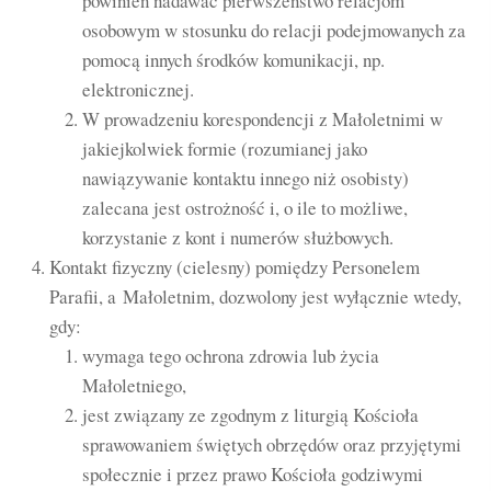
powinien nadawać pierwszeństwo relacjom
osobowym w stosunku do relacji podejmowanych za
pomocą innych środków komunikacji, np.
elektronicznej.
W prowadzeniu korespondencji z Małoletnimi w
jakiejkolwiek formie (rozumianej jako
nawiązywanie kontaktu innego niż osobisty)
zalecana jest ostrożność i, o ile to możliwe,
korzystanie z kont i numerów służbowych.
Kontakt fizyczny (cielesny) pomiędzy Personelem
Parafii, a Małoletnim, dozwolony jest wyłącznie wtedy,
gdy:
wymaga tego ochrona zdrowia lub życia
Małoletniego,
jest związany ze zgodnym z liturgią Kościoła
sprawowaniem świętych obrzędów oraz przyjętymi
społecznie i przez prawo Kościoła godziwymi