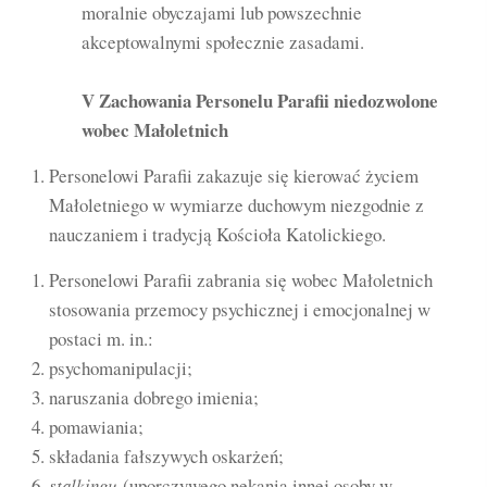
moralnie obyczajami lub powszechnie
akceptowalnymi społecznie zasadami.
V Zachowania Personelu Parafii niedozwolone
wobec Małoletnich
Personelowi Parafii zakazuje się kierować życiem
Małoletniego w wymiarze duchowym niezgodnie z
nauczaniem i tradycją Kościoła Katolickiego.
Personelowi Parafii zabrania się wobec Małoletnich
stosowania przemocy psychicznej i emocjonalnej w
postaci m. in.:
psychomanipulacji;
naruszania dobrego imienia;
pomawiania;
składania fałszywych oskarżeń;
stalkingu
(uporczywego nękania innej osoby w