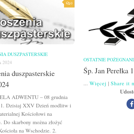
0
IA DUSZPASTERSKIE
OSTATNIE POŻEGNANI
 2024
Śp. Jan Perełka 
nia duszpasterskie
024
...
Więcej
|
Share it 
Udost
IELA ADWENTU – 08 grudnia
 1. Dzisiaj XXV Dzień modlitw i
terialnej Kościołowi na
. Do skarbony można złożyć
 Kościoła na Wschodzie. 2.