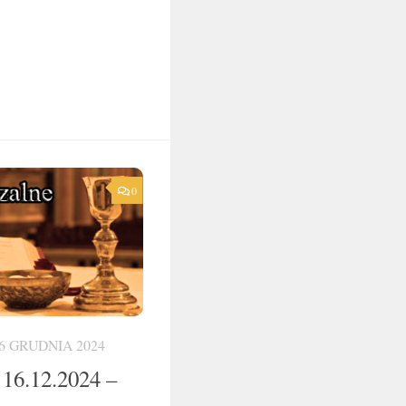
0
6 GRUDNIA 2024
 16.12.2024 –