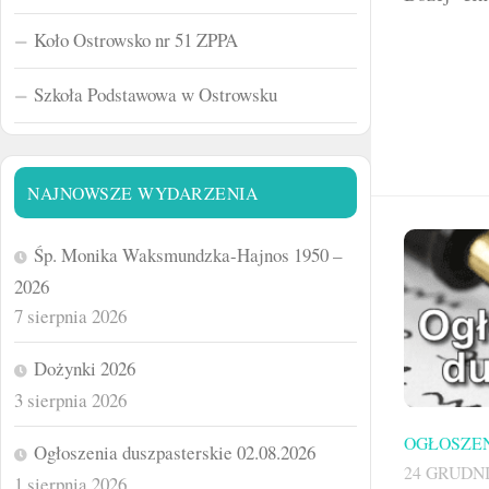
Koło Ostrowsko nr 51 ZPPA
Szkoła Podstawowa w Ostrowsku
NAJNOWSZE WYDARZENIA
Śp. Monika Waksmundzka-Hajnos 1950 –
2026
7 sierpnia 2026
Dożynki 2026
3 sierpnia 2026
OGŁOSZEN
Ogłoszenia duszpasterskie 02.08.2026
24 GRUDNI
1 sierpnia 2026