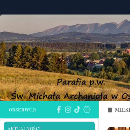
Skip to content
MIES
OBSERWUJ:
AKTUALNOŚCI