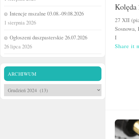
Kolęda
Intencje mszalne 03.08.-09.08.2026
27 XII (pi
1 sierpnia 2026
Sosnowa, P
I 
Ogłoszeni duszpasterskie 26.07.2026
Share it 
26 lipca 2026
ARCHIWUM
Archiwum