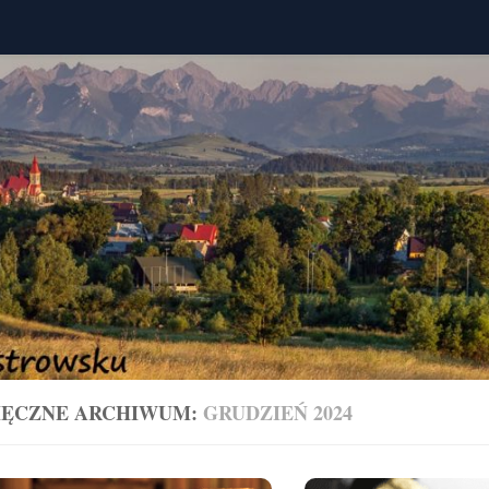
IĘCZNE ARCHIWUM:
GRUDZIEŃ 2024