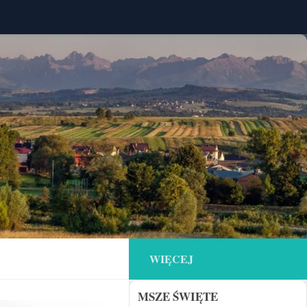
WIĘCEJ
MSZE ŚWIĘTE