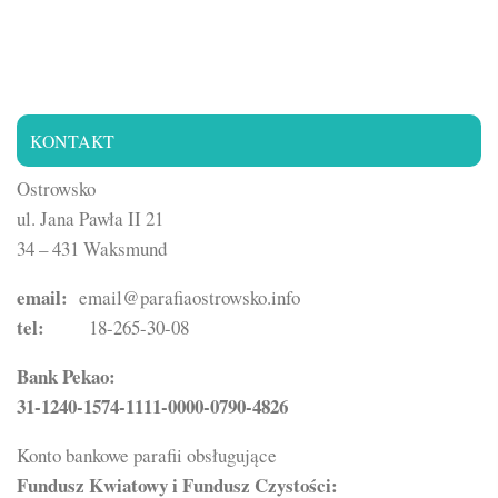
KONTAKT
Ostrowsko
ul. Jana Pawła II 21
34 – 431 Waksmund
email:
email@parafiaostrowsko.info
tel:
18-265-30-08
Bank Pekao:
31-1240-1574-1111-0000-0790-4826
Konto bankowe parafii obsługujące
Fundusz Kwiatowy i Fundusz Czystości: