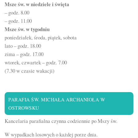
Msze św. w niedziele i święta
– godz. 8.00
– godz. 11.00
Msze św. w tygodniu
poniedziałek, środa, piątek, sobota
lato – godz. 18.00
zima – godz. 17.00
wtorek, czwartek – godz. 7.00
(7.30 w czasie wakacji)
PARAFIA ŚW. MICHAŁA ARCHANIOŁA W
OSTROWSKU
Kancelaria parafialna czynna codziennie po Mszy św.
W wypadkach losowych o każdej porze dnia.