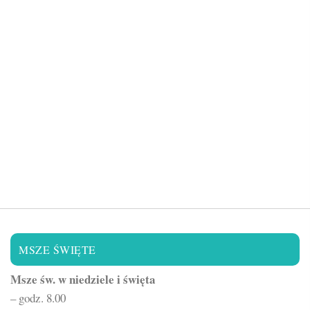
MSZE ŚWIĘTE
Msze św. w niedziele i święta
– godz. 8.00