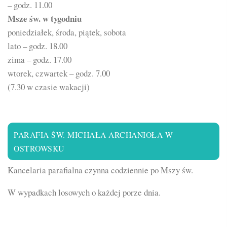
– godz. 11.00
Msze św. w tygodniu
poniedziałek, środa, piątek, sobota
lato – godz. 18.00
zima – godz. 17.00
wtorek, czwartek – godz. 7.00
(7.30 w czasie wakacji)
PARAFIA ŚW. MICHAŁA ARCHANIOŁA W
OSTROWSKU
Kancelaria parafialna czynna codziennie po Mszy św.
W wypadkach losowych o każdej porze dnia.