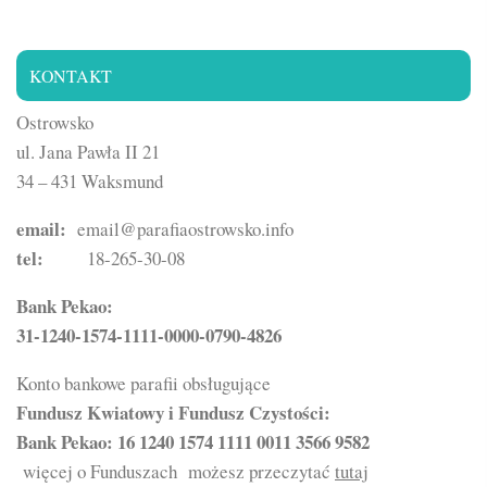
KONTAKT
Ostrowsko
ul. Jana Pawła II 21
34 – 431 Waksmund
email:
email@parafiaostrowsko.info
tel:
18-265-30-08
Bank Pekao:
31-1240-1574-1111-0000-0790-4826
Konto bankowe parafii obsługujące
Fundusz Kwiatowy i Fundusz Czystości:
Bank Pekao: 16 1240 1574 1111 0011 3566 9582
więcej o Funduszach możesz przeczytać
tutaj