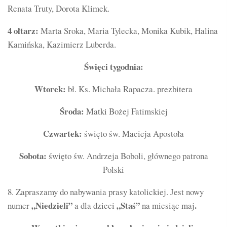
Renata Truty, Dorota Klimek.
4 ołtarz:
Marta Sroka, Maria Tylecka, Monika Kubik, Halina
Kamińska, Kazimierz Luberda.
Święci tygodnia:
Wtorek:
bł. Ks. Michała Rapacza. prezbitera
Środa:
Matki Bożej Fatimskiej
Czwartek:
święto św. Macieja Apostoła
Sobota:
święto św. Andrzeja Boboli, głównego patrona
Polski
8. Zapraszamy do nabywania prasy katolickiej. Jest nowy
„Niedzieli”
„Staś”
.
numer
a dla dzieci
na miesiąc maj