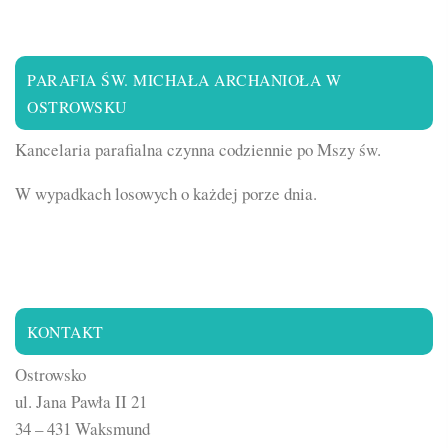
PARAFIA ŚW. MICHAŁA ARCHANIOŁA W
OSTROWSKU
Kancelaria parafialna czynna codziennie po Mszy św.
W wypadkach losowych o każdej porze dnia.
KONTAKT
Ostrowsko
ul. Jana Pawła II 21
34 – 431 Waksmund