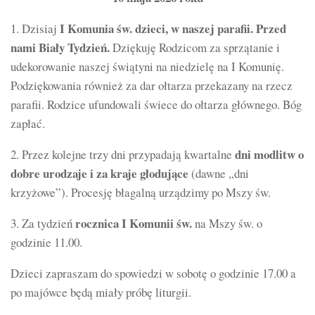
I Komunia św. dzieci, w naszej parafii. Przed
1. Dzisiaj
nami Biały Tydzień.
Dziękuję Rodzicom za sprzątanie i
udekorowanie naszej świątyni na niedzielę na I Komunię.
Podziękowania również za dar ołtarza przekazany na rzecz
parafii. Rodzice ufundowali świece do ołtarza głównego. Bóg
zapłać.
dni modlitw o
2. Przez kolejne trzy dni przypadają kwartalne
dobre urodzaje i za kraje głodujące
(dawne „dni
krzyżowe”). Procesję błagalną urządzimy po Mszy św.
rocznica I Komunii św.
3. Za tydzień
na Mszy św. o
godzinie 11.00.
Dzieci zapraszam do spowiedzi w sobotę o godzinie 17.00 a
po majówce będą miały próbę liturgii.