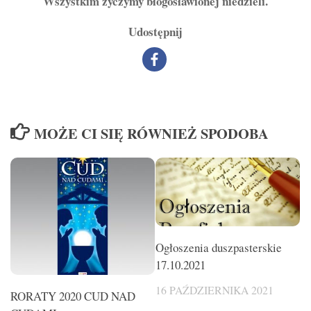
Wszystkim życzymy błogosławionej niedzieli.
Udostępnij
MOŻE CI SIĘ RÓWNIEŻ SPODOBA
Ogłoszenia duszpasterskie
17.10.2021
16 PAŹDZIERNIKA 2021
RORATY 2020 CUD NAD