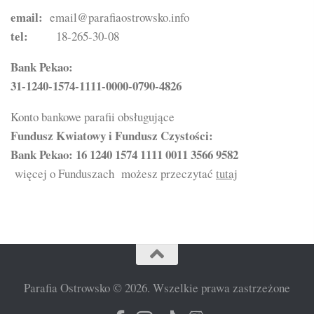
email:
email@parafiaostrowsko.info
tel:
18-265-30-08
Bank Pekao:
31-1240-1574-1111-0000-0790-4826
Konto bankowe parafii obsługujące
Fundusz Kwiatowy i Fundusz Czystości:
Bank Pekao: 16 1240 1574 1111 0011 3566 9582
więcej o Funduszach możesz przeczytać
tutaj
Parafia Ostrowsko © 2026. Wszelkie prawa zastrzeżone