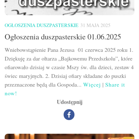
OGŁOSZENIA DUSZPASTERSKIE
31 MAJA 2025
Ogłoszenia duszpasterskie 01.06.2025
Wniebowstąpienie Pana Jezusa 01 czerwca 2025 roku 1.
Dziękuję za dar ołtarza „Bajkowemu Przedszkolu”, które
ofiarowało dzisiaj w czasie Mszy św. dla dzieci, zestaw 4
świec maryjnych. 2. Dzisiaj ofiary składane do puszki
przeznaczone będą dla Gospoda...
Więcej
|
Share it
now!
Udostępnij