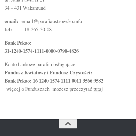
34 – 431 Waksmund
email:
email@parafiaostrowsko.info
tel:
18-265-30-08
Bank Pekao:
31-1240-1574-1111-0000-0790-4826
Konto bankowe parafii obsługujące
Fundusz Kwiatowy i Fundusz Czystości:
Bank Pekao: 16 1240 1574 1111 0011 3566 9582
więcej o Funduszach możesz przeczytać
tutaj