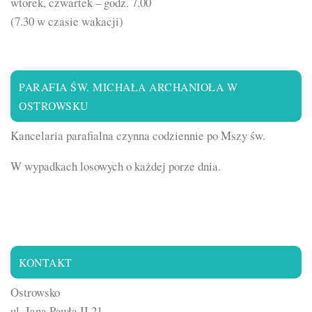
wtorek, czwartek – godz. 7.00
(7.30 w czasie wakacji)
PARAFIA ŚW. MICHAŁA ARCHANIOŁA W
OSTROWSKU
Kancelaria parafialna czynna codziennie po Mszy św.
W wypadkach losowych o każdej porze dnia.
KONTAKT
Ostrowsko
ul. Jana Pawła II 21