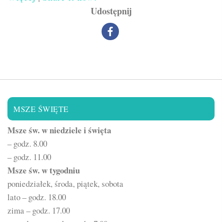
Udostępnij
MSZE ŚWIĘTE
Msze św. w niedziele i święta
– godz. 8.00
– godz. 11.00
Msze św. w tygodniu
poniedziałek, środa, piątek, sobota
lato – godz. 18.00
zima – godz. 17.00