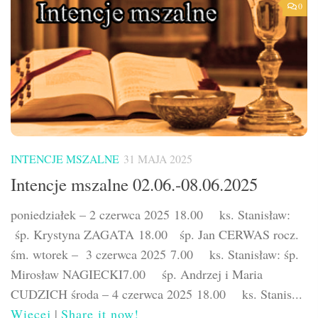
0
INTENCJE MSZALNE
31 MAJA 2025
Intencje mszalne 02.06.-08.06.2025
poniedziałek – 2 czerwca 2025 18.00 ks. Stanisław:
śp. Krystyna ZAGATA 18.00 śp. Jan CERWAS rocz.
śm. wtorek – 3 czerwca 2025 7.00 ks. Stanisław: śp.
Mirosław NAGIECKI7.00 śp. Andrzej i Maria
CUDZICH środa – 4 czerwca 2025 18.00 ks. Stanis...
Więcej
|
Share it now!