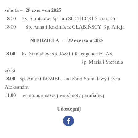
sobota – 28 czerwca 2025
18.00 ks. Stanisław: śp. Jan SUCHECKI 5 rocz. śm.
18.00 śp. Anna i Kazimierz GŁĄBIŃSCY śp. Alicja
NIEDZIELA – 29 czerwca 2025
8.00
ks. Stanisław: śp. Józef i Kunegunda FIJAS,
śp. Maria i Stefania
córki
8.00
śp. Antoni KOZIEŁ – od córki Stanisławy i syna
Aleksandra
11.00
w intencji naszej wspólnoty parafialnej
Udostępnij