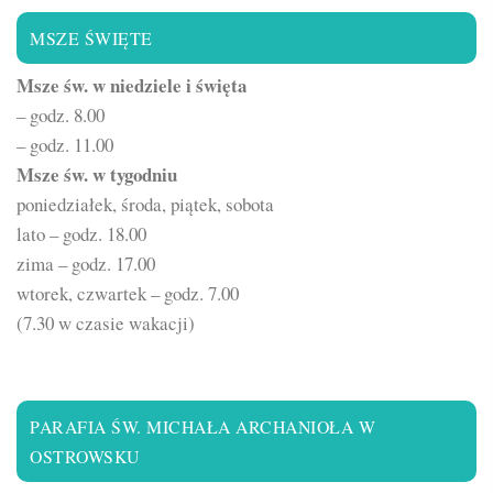
MSZE ŚWIĘTE
Msze św. w niedziele i święta
– godz. 8.00
– godz. 11.00
Msze św. w tygodniu
poniedziałek, środa, piątek, sobota
lato – godz. 18.00
zima – godz. 17.00
wtorek, czwartek – godz. 7.00
(7.30 w czasie wakacji)
PARAFIA ŚW. MICHAŁA ARCHANIOŁA W
OSTROWSKU