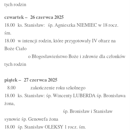
tych rodzin
czwartek – 26 czerwca 2025
18.00 ks. Stanisław: śp. Agnieszka NIEMIEC w 18 rocz.
śm.
18.00 w intencji rodzin, które przygotowały IV ołtarz na
Boże Ciało
o Błogosławieństwo Boże i zdrowie dla członków
tych rodzin
piątek – 27 czerwca 2025
8.00 zakończenie roku szkolnego
18.00 ks. Stanisław: śp. Wincenty LUBERDA śp. Bronisława
żona,
śp. Bronisław i Stanisław
synowie śp. Genowefa żona
18.00 śp. Stanisław OLEKSY 1 rocz. śm.