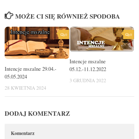
MOŻE CI SIĘ RÓWNIEŻ SPODOBA
0
0
Intencje mszalne
Intencje mszalne 29.04.-
05.12.-11.12.2022
05.05.2024
3 GRUDNIA 2022
28 KWIETNIA 2024
DODAJ KOMENTARZ
Komentarz