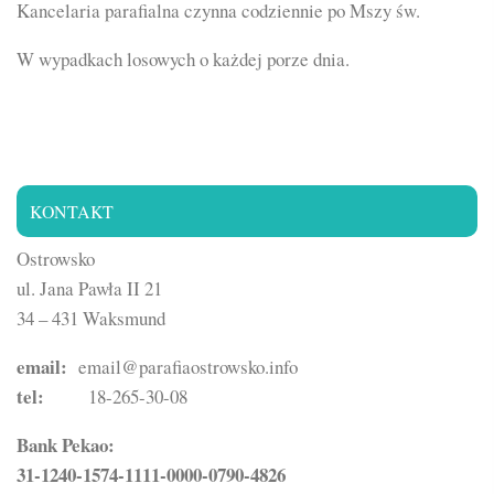
Kancelaria parafialna czynna codziennie po Mszy św.
W wypadkach losowych o każdej porze dnia.
KONTAKT
Ostrowsko
ul. Jana Pawła II 21
34 – 431 Waksmund
email:
email@parafiaostrowsko.info
tel:
18-265-30-08
Bank Pekao:
31-1240-1574-1111-0000-0790-4826