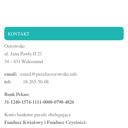
KONTAKT
Ostrowsko
ul. Jana Pawła II 21
34 – 431 Waksmund
email:
email@parafiaostrowsko.info
tel:
18-265-30-08
Bank Pekao:
31-1240-1574-1111-0000-0790-4826
Konto bankowe parafii obsługujące
Fundusz Kwiatowy i Fundusz Czystości: