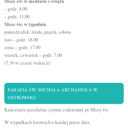
Msze św. w niedziele i święta
– godz. 8.00
– godz. 11.00
Msze św. w tygodniu
poniedziałek, środa, piątek, sobota
lato – godz. 18.00
zima – godz. 17.00
wtorek, czwartek – godz. 7.00
(7.30 w czasie wakacji)
PARAFIA ŚW. MICHAŁA ARCHANIOŁA W
OSTROWSKU
Kancelaria parafialna czynna codziennie po Mszy św.
W wypadkach losowych o każdej porze dnia.