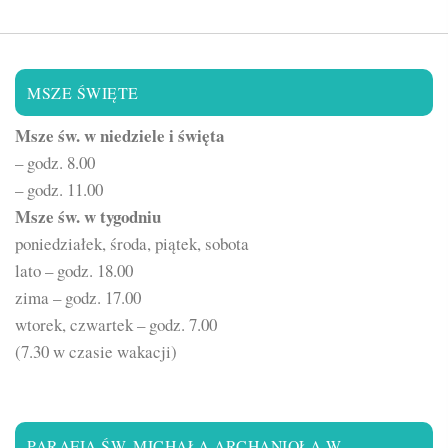
MSZE ŚWIĘTE
Msze św. w niedziele i święta
– godz. 8.00
– godz. 11.00
Msze św. w tygodniu
poniedziałek, środa, piątek, sobota
lato – godz. 18.00
zima – godz. 17.00
wtorek, czwartek – godz. 7.00
(7.30 w czasie wakacji)
PARAFIA ŚW. MICHAŁA ARCHANIOŁA W