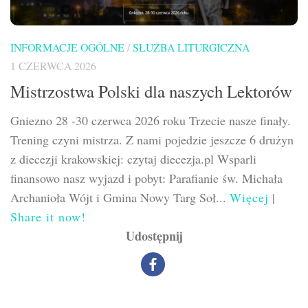
INFORMACJE OGÓLNE
/
SŁUŻBA LITURGICZNA
1 CZERWCA 2026
Mistrzostwa Polski dla naszych Lektorów
Gniezno 28 -30 czerwca 2026 roku Trzecie nasze finały.
Trening czyni mistrza. Z nami pojedzie jeszcze 6 drużyn
z diecezji krakowskiej: czytaj diecezja.pl Wsparli
finansowo nasz wyjazd i pobyt: Parafianie św. Michała
Archanioła Wójt i Gmina Nowy Targ Soł...
Więcej
|
Share it now!
Udostępnij