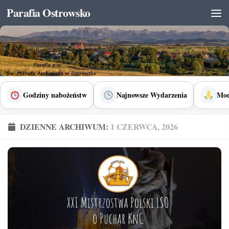
Parafia Ostrowsko
Skip to content
Godziny nabożeństw
Najnowsze Wydarzenia
Mod
DZIENNE ARCHIWUM:
1 CZERWCA, 2026