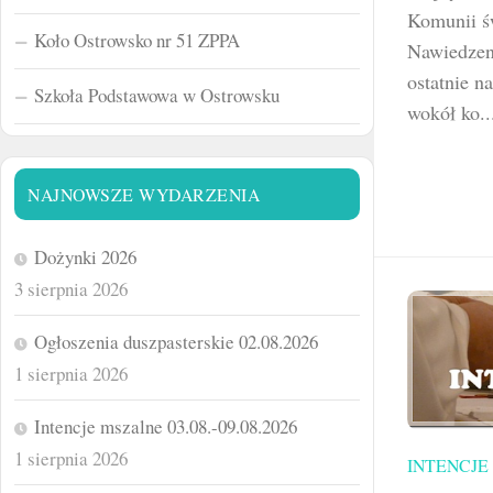
Komunii św
Koło Ostrowsko nr 51 ZPPA
Nawiedzen
ostatnie n
Szkoła Podstawowa w Ostrowsku
wokół ko.
NAJNOWSZE WYDARZENIA
Dożynki 2026
3 sierpnia 2026
Ogłoszenia duszpasterskie 02.08.2026
1 sierpnia 2026
Intencje mszalne 03.08.-09.08.2026
1 sierpnia 2026
INTENCJE