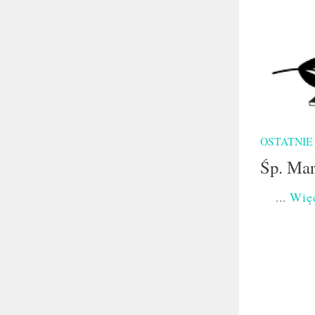
OSTATNIE
Śp. Mar
...
Wię