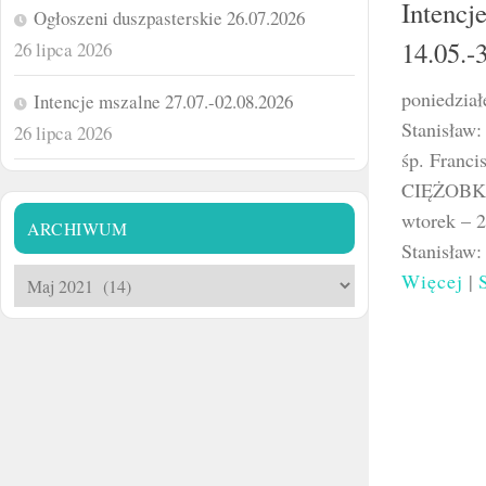
Intencj
Ogłoszeni duszpasterskie 26.07.2026
14.05.-
26 lipca 2026
poniedzia
Intencje mszalne 27.07.-02.08.2026
Stanisław
26 lipca 2026
śp. Franc
CIĘŻOBKA 
wtorek – 
ARCHIWUM
Stanisław
Archiwum
Więcej
|