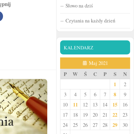
ępnij
Słowo na dziś
Czytania na każdy dzień
KALENDARZ
Maj 2021
P
W
Ś
C
P
S
N
1
2
8
3
4
5
6
7
9
11
15
10
12
13
14
16
22
17
18
19
20
21
23
29
24
25
26
27
28
30