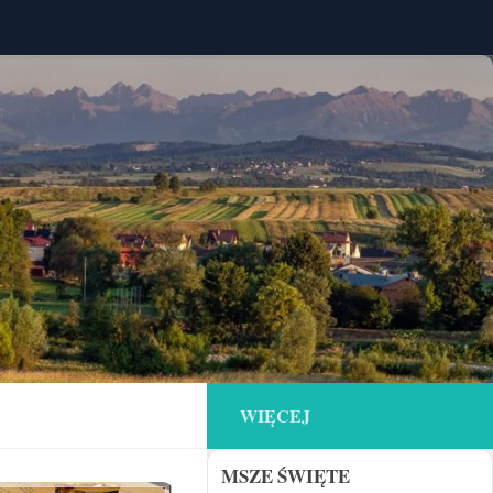
WIĘCEJ
MSZE ŚWIĘTE