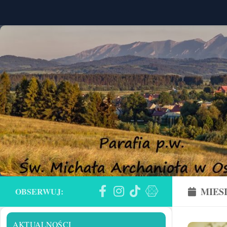
Skip to content
MIES
OBSERWUJ:
AKTUALNOŚCI