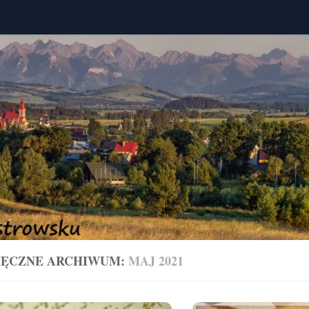
IĘCZNE ARCHIWUM:
MAJ 2021