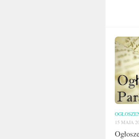
OGŁOSZEN
15 MAJA 2
Ogłosze