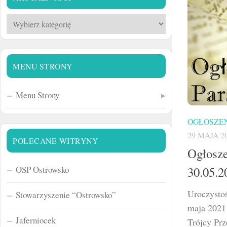
Aktualności
MENU STRONY
Menu Strony
OGŁOSZEN
29 MAJA 2
POLECANE WITRYNY
Ogłosze
30.05.2
OSP Ostrowsko
Uroczystoś
Stowarzyszenie “Ostrowsko”
maja 2021 
Jaferniocek
Trójcy Prz