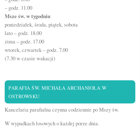
– godz. 11.00
Msze św. w tygodniu
poniedziałek, środa, piątek, sobota
lato – godz. 18.00
zima – godz. 17.00
wtorek, czwartek – godz. 7.00
(7.30 w czasie wakacji)
PARAFIA ŚW. MICHAŁA ARCHANIOŁA W
OSTROWSKU
Kancelaria parafialna czynna codziennie po Mszy św.
W wypadkach losowych o każdej porze dnia.