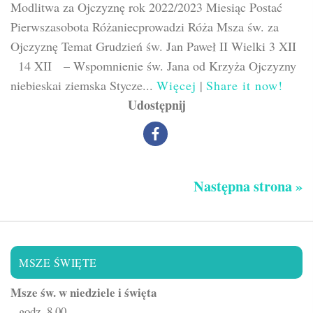
Modlitwa za Ojczyznę rok 2022/2023 Miesiąc Postać
Pierwszasobota Różaniecprowadzi Róża Msza św. za
Ojczyznę Temat Grudzień św. Jan Paweł II Wielki 3 XII
14 XII – Wspomnienie św. Jana od Krzyża Ojczyzny
niebieskai ziemska Stycze...
Więcej
|
Share it now!
Udostępnij
Następna strona »
MSZE ŚWIĘTE
Msze św. w niedziele i święta
– godz. 8.00