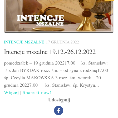
INTENCJE MSZALNE
17 GRUDNIA 2022
Intencje mszalne 19.12.-26.12.2022
poniedziałek – 19 grudnia 202217.00 ks. Stanisław:
śp. Jan BYRDAK rocz. śm. – od syna z rodziną17.00
śp. Cecylia MAKOWSKA 3 rocz. śm. wtorek – 20
grudnia 20227.00 ks. Stanisław: śp. Krystyn...
Więcej
|
Share it now!
Udostępnij