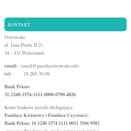
KONTAKT
Ostrowsko
ul. Jana Pawła II 21
34 – 431 Waksmund
email:
email@parafiaostrowsko.info
tel:
18-265-30-08
Bank Pekao:
31-1240-1574-1111-0000-0790-4826
Konto bankowe parafii obsługujące
Fundusz Kwiatowy i Fundusz Czystości:
Bank Pekao: 16 1240 1574 1111 0011 3566 9582
więcej o Funduszach możesz przeczytać
tutaj