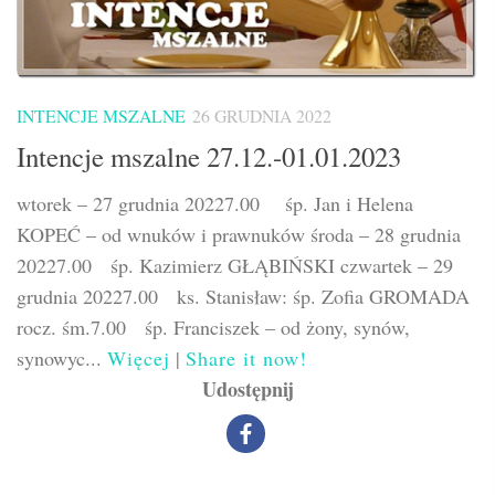
INTENCJE MSZALNE
26 GRUDNIA 2022
Intencje mszalne 27.12.-01.01.2023
wtorek – 27 grudnia 20227.00 śp. Jan i Helena
KOPEĆ – od wnuków i prawnuków środa – 28 grudnia
20227.00 śp. Kazimierz GŁĄBIŃSKI czwartek – 29
grudnia 20227.00 ks. Stanisław: śp. Zofia GROMADA
rocz. śm.7.00 śp. Franciszek – od żony, synów,
synowyc...
Więcej
|
Share it now!
Udostępnij