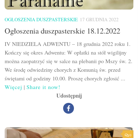
OGŁOSZENIA DUSZPASTERSKIE
17 GRUDNIA 2022
Ogłoszenia duszpasterskie 18.12.2022
IV NIEDZIELA ADWENTU – 18 grudnia 2022 roku 1.
Kończy się okres Adwentu: W opłatki na stół wigilijny
można zaopatrzyć się w salce na plebanii po Mszy św. 2.
We środę odwiedziny chorych z Komunią św. przed
świętami od godziny 10.00. Proszę chorych zgłosić ...
Więcej
|
Share it now!
Udostępnij
0