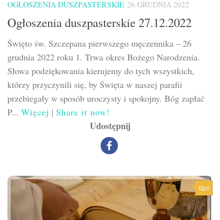
OGŁOSZENIA DUSZPASTERSKIE
26 GRUDNIA 2022
Ogłoszenia duszpasterskie 27.12.2022
Święto św. Szczepana pierwszego męczennika – 26
grudnia 2022 roku 1. Trwa okres Bożego Narodzenia.
Słowa podziękowania kierujemy do tych wszystkich,
którzy przyczynili się, by Święta w naszej parafii
przebiegały w sposób uroczysty i spokojny. Bóg zapłać
P...
Więcej
|
Share it now!
Udostępnij
0