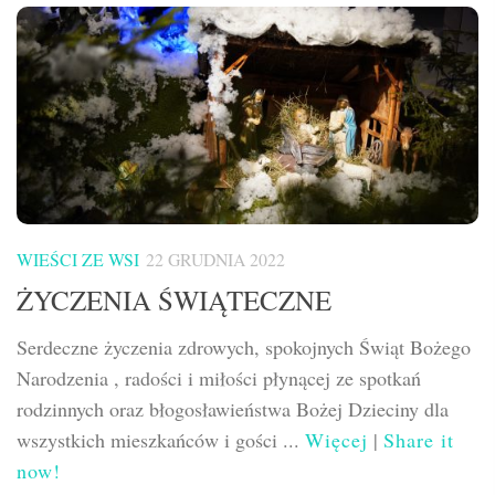
WIEŚCI ZE WSI
22 GRUDNIA 2022
ŻYCZENIA ŚWIĄTECZNE
Serdeczne życzenia zdrowych, spokojnych Świąt Bożego
Narodzenia , radości i miłości płynącej ze spotkań
rodzinnych oraz błogosławieństwa Bożej Dzieciny dla
wszystkich mieszkańców i gości ...
Więcej
|
Share it
now!