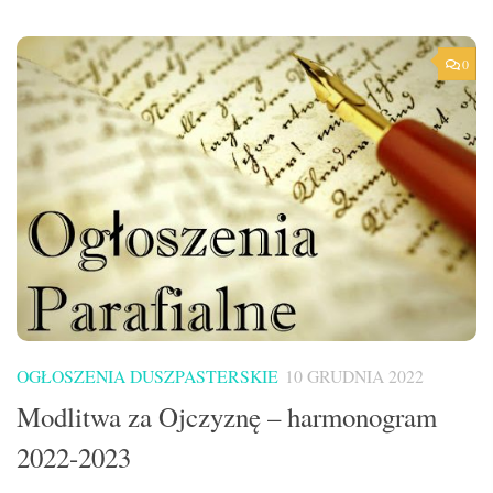
0
OGŁOSZENIA DUSZPASTERSKIE
10 GRUDNIA 2022
Modlitwa za Ojczyznę – harmonogram
2022-2023