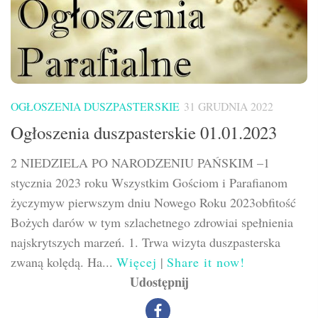
OGŁOSZENIA DUSZPASTERSKIE
31 GRUDNIA 2022
Ogłoszenia duszpasterskie 01.01.2023
2 NIEDZIELA PO NARODZENIU PAŃSKIM –1
stycznia 2023 roku Wszystkim Gościom i Parafianom
życzymyw pierwszym dniu Nowego Roku 2023obfitość
Bożych darów w tym szlachetnego zdrowiai spełnienia
najskrytszych marzeń. 1. Trwa wizyta duszpasterska
zwaną kolędą. Ha...
Więcej
|
Share it now!
Udostępnij