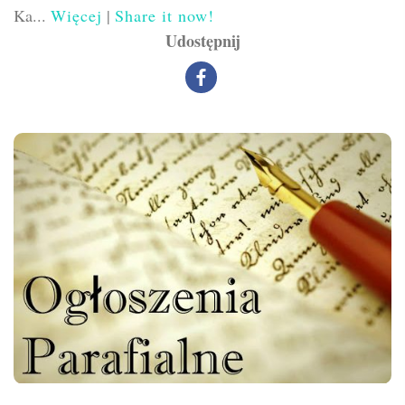
Ka...
Więcej
|
Share it now!
Udostępnij