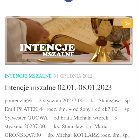
0
INTENCJE MSZALNE
31 GRUDNIA 2022
Intencje mszalne 02.01.-08.01.2023
poniedziałek – 2 stycznia 20237.00 ks. Stanisław: śp.
Emil PŁATEK 44 rocz. śm. – od żony i córek7.00 śp.
Sylwester GUCWA – od brata Michała wtorek – 3
stycznia 20237.00 ks. Stanisław: śp. Maria
GROŃSKA7.00 śp. Michał KOTLARZ rocz. śm. śp.