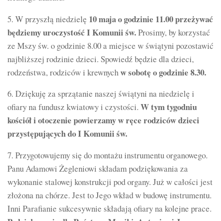
10 maja o godzinie 11.00 przeżywać
5. W przyszłą niedzielę
będziemy uroczystość I Komunii św.
Prosimy, by korzystać
ze Mszy św. o godzinie 8.00 a miejsce w świątyni pozostawić
najbliższej rodzinie dzieci. Spowiedź będzie dla dzieci,
w sobotę o godzinie 8.30.
rodzeństwa, rodziców i krewnych
6. Dziękuję za sprzątanie naszej świątyni na niedzielę i
W tym tygodniu
ofiary na fundusz kwiatowy i czystości.
kościół i otoczenie powierzamy w ręce rodziców dzieci
przystępujących do I Komunii św.
7. Przygotowujemy się do montażu instrumentu organowego.
Panu Adamowi Żegleniowi składam podziękowania za
wykonanie stalowej konstrukcji pod organy. Już w całości jest
złożona na chórze. Jest to Jego wkład w budowę instrumentu.
Inni Parafianie sukcesywnie składają ofiary na kolejne prace.