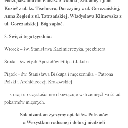
Podziękowania dla Państwa: Moniki, Antoniny i Jana
Kozieł z ul. ks. Tischnera, Darczyńcy z ul. Gorczańskiej,
Anna Żegleń z ul. Tatrzańskiej, Władysława Klimowska z
ul. Gorczańskiej. Bóg zapłać.
Święci tego tygodnia:
8.
Wtorek – św. Stanisława Kazimierczyka, prezbitera
Środa – świętych Apostołów Filipa i Jakuba
Piątek – św. Stanisława Biskupa i męczennika – Patrona
Polski i Archidiecezji Krakowskiej
– z racji uroczystości nie obowiązuje wstrzemięźliwość od
pokarmów mięsnych.
Solenizantom życzymy opieki św. Patronów
a Wszystkim radosnej i dobrej niedzieli