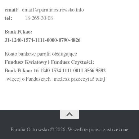
email:
email@parafiaostrowsko.info
tel:
18-265-30-08
Bank Pekao:
31-1240-1574-1111-0000-0790-4826
Konto bankowe parafii obsługujące
Fundusz Kwiatowy i Fundusz Czystości:
Bank Pekao: 16 1240 1574 1111 0011 3566 9582
więcej o Funduszach możesz przeczytać
tutaj
Parafia Ostrowsko © 2026. Wszelkie prawa zastrzeżone