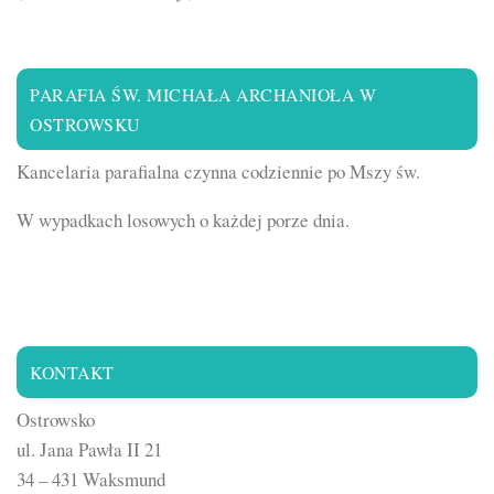
PARAFIA ŚW. MICHAŁA ARCHANIOŁA W
OSTROWSKU
Kancelaria parafialna czynna codziennie po Mszy św.
W wypadkach losowych o każdej porze dnia.
KONTAKT
Ostrowsko
ul. Jana Pawła II 21
34 – 431 Waksmund