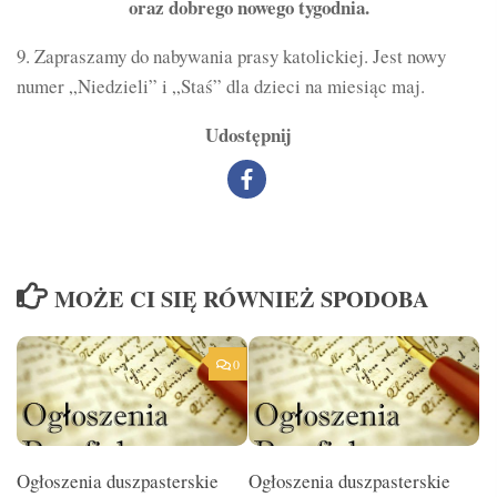
oraz dobrego nowego tygodnia.
9. Zapraszamy do nabywania prasy katolickiej. Jest nowy
numer „Niedzieli” i „Staś” dla dzieci na miesiąc maj.
Udostępnij
MOŻE CI SIĘ RÓWNIEŻ SPODOBA
0
Ogłoszenia duszpasterskie
Ogłoszenia duszpasterskie